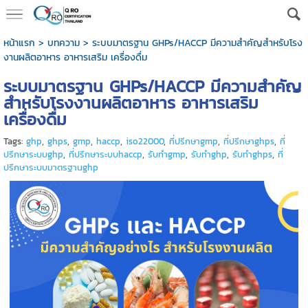
หน้าแรก
>
บทความ
>
ระบบมาตรฐาน GHPs/HACCP มีความสำคัญสำหรับโรง
งานผลิตอาหาร อาหารเสริม เครื่องดื่ม
ระบบมาตรฐาน GHPs/HACCP มีความสำคัญ
สำหรับโรงงานผลิตอาหาร อาหารเสริม
เครื่องดื่ม
Tags:
ghp
,
ghps
,
gmp
,
haccp
,
iso22000
,
ที่ปรึกษาgmp
,
ที่ปรึกษาghps
,
ที่
ปรึกษาระบบghp
,
ที่ปรึกษาระบบhaccp
,
รับทำgmp
,
รับทำghp
,
รับทำghps
,
ที่
ปรึกษาระบบมาตรฐานghp