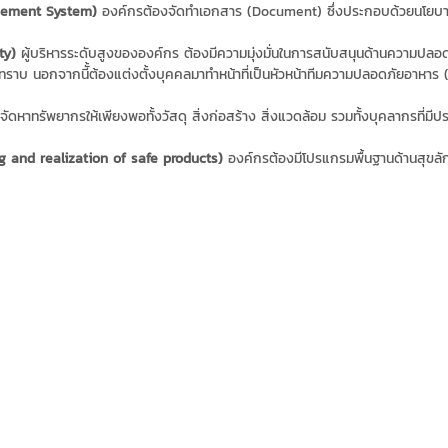
gement System)
องค์กรต้องจัดทำเอกสาร (Document) ซึ่งประกอบด้วยนโยบา
ty)
ผู้บริหารระดับสูงขององค์กร ต้องมีความมุ่งมั่นในการสนับสนุนด้านความป
ราบ นอกจากนีั้ต้องแต่งตั้งบุคคลมาทำหน้าที่เป็นหัวหน้าทีมความปลอดภัยอาห
ัดหาทรัพยากรให้เพียงพอทั้งวัสดุ สิ่งก่อสร้าง สิ่งแวดล้อม รวมทั้งบุคลากรที่ม
g and realization of safe products)
องค์กรต้องมีโปรแกรมพื้นฐานด้านสุขลั