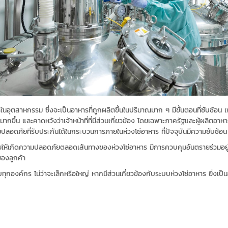
สาหกรรม ซึ่งจะเป็นอาหารที่ถูกผลิตขึ้นในปริมาณมาก ๆ มีขั้นตอนที่ซับซ้อน เพื่
มากขึ้น และคาดหวังว่าเจ้าหน้าที่ที่มีส่วนเกี่ยวข้อง โดยเฉพาะภาครัฐและผู้ผลิตอาห
ปลอดภัยที่รับประกันได้ในกระบวนการภายในห่วงโซ่อาหาร ที่ปัจจุบันมีความซับซ้อน
่วยให้เกิดความปลอดภัยตลอดเส้นทางของห่วงโซ่อาหาร มีการควบคุมอันตรายร่วมอยู่
ของลูกค้า
งค์กร ไม่ว่าจะเล็กหรือใหญ่ หากมีส่วนเกี่ยวข้องกับระบบห่วงโซ่อาหาร ยิ่งเป็นองค