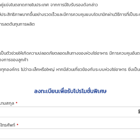
น้าคู่แข่งในตลาดภายในประเทศ จากการมีใบรับรองดังกล่าว
มีประสิทธิภาพมากขึ้นอย่างรวดเร็วและมีการควบคุมแบบไดนามิกผ่านวิธีการที่เป็นร
ารลดต้นทุนการผลิต
เป็นตัวช่วยให้เกิดความปลอดภัยตลอดเส้นทางของห่วงโซ่อาหาร มีการควบคุมอันตร
ต้องการของลูกค้า
งค์กร ไม่ว่าจะเล็กหรือใหญ่ หากมีส่วนเกี่ยวข้องกับระบบห่วงโซ่อาหาร ยิ่งเป็นองค
ลงทะเบียนเพื่อรับโปรโมชั่นพิเศษ
-นามสกุล
*
์โทรศัพท์
*