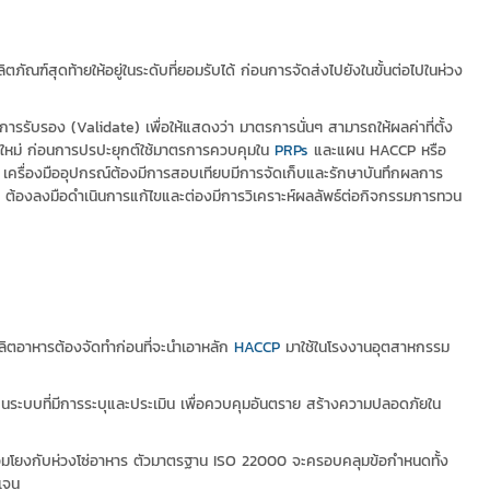
สุดท้ายให้อยู่ในระดับที่ยอมรับได้ ก่อนการจัดส่งไปยังในขั้นต่อไปในห่วง
รรับรอง (Validate) เพื่อให้แสดงว่า มาตรการนั่นๆ สามารถให้ผลค่าที่ตั้ง
ินใหม่ ก่อนการปรปะยุกต์ใช้มาตรการควบคุมใน
PRPs
และแผน HACCP หรือ
อ เครื่องมืออุปกรณ์ต้องมีการสอบเทียบมีการจัดเก็บและรักษาบันทึกผลการ
องลงมือดำเนินการแก้ไขและต่องมีการวิเคราะห์ผลลัพธ์ต่อกิจกรรมการทวน
ผลิตอาหารต้องจัดทำก่อนที่จะนำเอาหลัก
HACCP
มาใช้ในโรงงานอุตสาหกรรม
เป็นระบบที่มีการระบุและประเมิน เพื่อควบคุมอันตราย สร้างความปลอดภัยใน
อมโยงกับห่วงโซ่อาหาร ตัวมาตรฐาน ISO 22000 จะครอบคลุมข้อกำหนดทั้ง
เจน