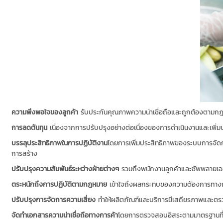
ความพึงพอใจของลูกค้า
รับประกันคุณภาพความน่าเชื่อถือและถูกต้องตามก
การลดต้นทุน
เนื่องจากการปรับปรุงอย่างต่อเนื่องของการดำเนินงานและเพิ่
บรรลุประสิทธิภาพในการปฏิบัติงาน
โดยการเพิ่มประสิทธิภาพของระบบการจั
การสร้าง
ปรับปรุงความสัมพันธ์ระหว่างฝ่ายต่างๆ
รวมถึงพนักงานลูกค้าและซัพพลายเออร
ตระหนักถึงการปฏิบัติตามกฎหมาย
เข้าใจถึงผลกระทบของความต้องการทาง
ปรับปรุงการจัดการความเสี่ยง
ทำให้ผลิตภัณฑ์และบริการมีเสถียรภาพและตรว
จัดทำเอกสารความน่าเชื่อถือทางการค้า
โดยการตรวจสอบอิสระตามมาตรฐานที