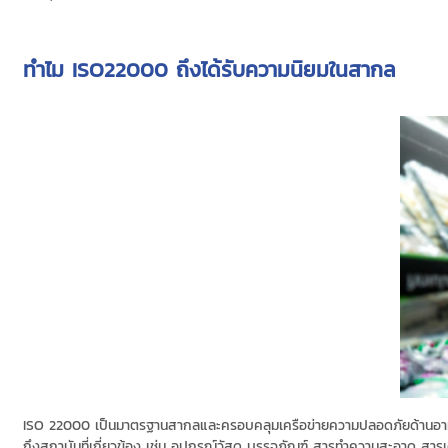
ทำไม ISO22000 ถึงได้รับความนิยมในสากล
ISO 22000 เป็นมาตรฐานสากลและครอบคลุมเครือข่ายความปลอดภัยด้านอาหาร
ถึงสถาบันที่เกี่ยวข้อง เช่น อุปกรณ์วัสดุ บรรจุภัณฑ์ สารทำความสะอาด สาร