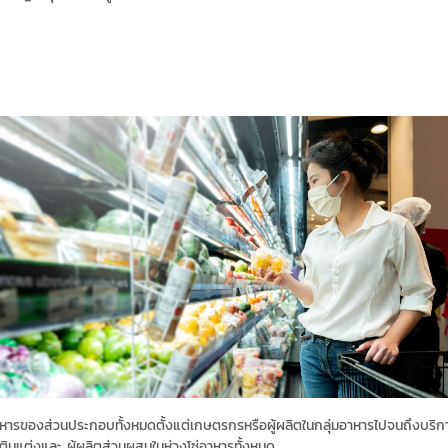
ของส่วนประกอบทั้งหมดตั้งแต่เกษตรกรหรือผู้ผลิตในกลุ่มอาหารไปจนถึงบริการ
เติมแต่งและ ผู้ผลิตส่วนผสมในห่วงโซ่อาหารทั้งหมด