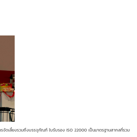
จัดเลี้ยงรวมถึงบรรจุภัณฑ์ ใบรับรอง ISO 22000 เป็นมาตรฐานสากลที่รวม