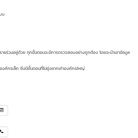
ะบบ
ายร่วมอยู่ด้วย ทุกขั้นตอนจะมีการตรวจสอบอย่างถูกต้อง โดยจะนำเอาข้อมูล
์กรเล็ก ยิ่งมีขั้นตอนที่ไม่ยุ่งยากเท่าองค์กรใหญ่