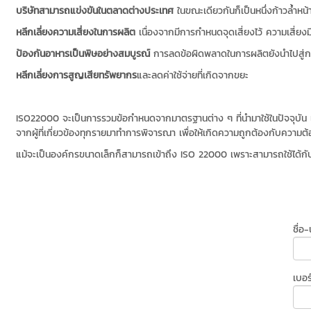
บริษัทสามารถแข่งขันในตลาดต่างประเทศ
ในขณะเดียวกันก็เป็นหนึ่งก้าวล้ำห
หลีกเลี่ยงความเสี่ยงในการผลิต
เนื่องจากมีการกำหนดจุดเสี่ยงไว้ ความเสี่ยง
ป้องกันอาหารเป็นพิษอย่างสมบูรณ์
การลดข้อผิดพลาดในการผลิตยังนำไปสู่ก
หลีกเลี่ยงการสูญเสียทรัพยากร
และลดค่าใช้จ่ายที่เกิดจากขยะ
ISO22000 จะเป็นการรวมข้อกำหนดจากมาตรฐานต่าง ๆ ที่นำมาใช้ในปัจจุบัน 
จากผู้ที่เกี่ยวข้องทุกรายมาทำการพิจารณา เพื่อให้เกิดความถูกต้องกับความ
แม้จะเป็นองค์กรขนาดเล็กก็สามารถเข้าถึง ISO 22000 เพราะสามารถใช้ได้กับทุกอ
ชื่อ
เบอร