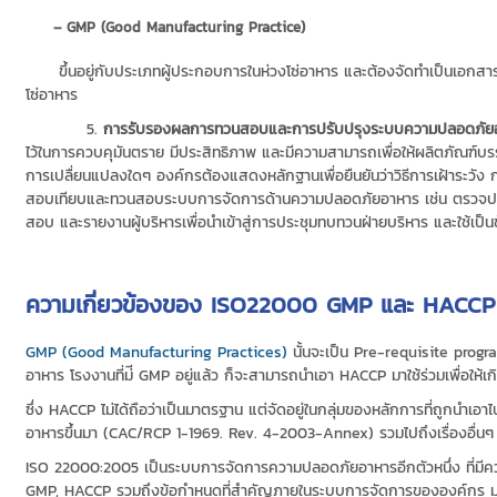
– GMP (Good Manufacturing Practice)
ขึ้นอยู่กับประเภทผู้ประกอบการในห่วงโซ่อาหาร และต้องจัดทำเป็นเอกสารองค
โซ่อาหาร
5.
การรับรองผลการทวนสอบและการปรับปรุงระบบความปลอดภัยอา
ไว้ในการควบคุมันตราย มีประสิทธิภาพ และมีความสามารถเพื่อให้ผลิตภัณฑ์บร
การเปลื่ยนแปลงใดๆ องค์กรต้องแสดงหลักฐานเพื่อยืนยันว่าวิธีการเฝ้าระวัง
สอบเทียบและทวนสอบระบบการจัดการด้านความปลอดภัยอาหาร เช่น ตรวจประเ
สอบ และรายงานผู้บริหารเพื่อนำเข้าสู่การประชุมทบทวนฝ่ายบริหาร และใช้เป็น
ความเกี่ยวข้องของ ISO22000 GMP และ HACCP
GMP (Good Manufacturing Practices)
นั้นจะเป็น Pre-requisite progr
อาหาร โรงงานที่ม่ี GMP อยู่แล้ว ก็จะสามารถนำเอา HACCP มาใช้ร่วมเพื่อให้เกิด
ซึ่ง HACCP ไม่ได้ถือว่าเป็นมาตรฐาน แต่จัดอยู่ในกลุ่มของหลักการที่ถูกนำเอา
อาหารขึ้นมา (CAC/RCP 1-1969. Rev. 4-2003-Annex) รวมไปถึงเรื่องอื่น
ISO 22000:2005 เป็นระบบการจัดการความปลอดภัยอาหารอีกตัวหนึ่ง ที่มีค
GMP, HACCP รวมถึงข้อกำหนดที่สำคัญภายในระบบการจัดการขององค์กร มาตรฐ