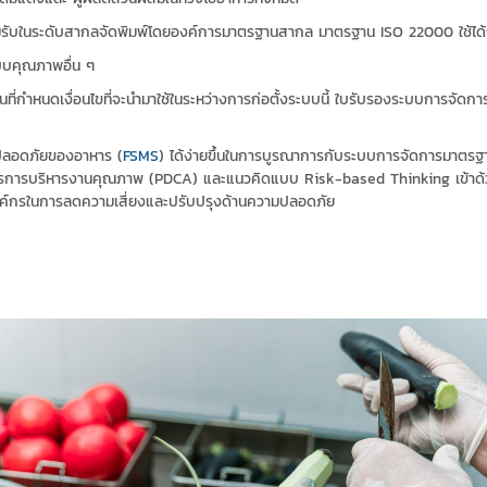
ในระดับสากลจัดพิมพ์โดยองค์การมาตรฐานสากล มาตรฐาน ISO 22000 ใช้ได้กับ
ะบบคุณภาพอื่น ๆ
ำหนดเงื่อนไขที่จะนำมาใช้ในระหว่างการก่อตั้งระบบนี้ ใบรับรองระบบการจัดกา
ลอดภัยของอาหาร (
FSMS
) ได้ง่ายขึ้นในการบูรณาการกับระบบการจัดการมาตรฐา
บริหารงานคุณภาพ (PDCA) และแนวคิดแบบ Risk-based Thinking เข้าด้วยกั
์กรในการลดความเสี่ยงและปรับปรุงด้านความปลอดภัย