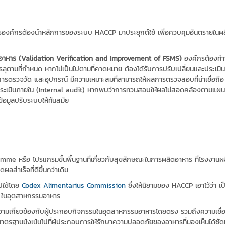
์กรต้องนำหลักการของระบบ HACCP มาประยุกต์ใช้ เพื่อควบคุมอันตรายในผลิตภัณฑ์
หาร (Validation Verification and Improvement of FSMS)
องค์กรต้องทำกา
รลุตามที่กำหนด หากไม่เป็นไปตามที่คาดหมาย ต้องได้รับการปรับเปลื่ยนและประเม
 การตรวจวัด และอุปกรณ์ มีความเหมาะสมที่สามารถให้ผลการตรวจสอบที่น่าเชื่อถื
มินภายใน (Internal audit) หากพบว่าการทวนสอบให้ผลไม่สอดคล้องตามแผน ต้
ข้อมูลปรับระบบให้ทันสมัย
amme หรือ โปรแกรมขั้นพื้นฐานที่เกี่ยวกับสุขลักษณะในการผลิตอาหาร ที่โรงงาน
ผลสำเร็จที่ดีขึ้นกว่าเดิม
ไปใช้โดย
Codex Alimentarius Commission
ซึ่งให้นิยามของ HACCP เอาไว้ว่า 
ๆ ในอุตสาหกรรมอาหาร
วามเกี่ยวข้องกับผู้ประกอบกิจกรรมในอุตสาหกรรมอาหารโดยตรง รวมถึงความเชื่
านมุ้งเน้นไปที่ผู้ประกอบการให้รักษาความปลอดภัยของอาหารที่มองเห็นได้ชัด