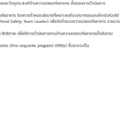
ยและวัตถุประสงค์ด้านความปลอดภัยอาหาร ขั้นตอนการดำเนินการ
ลอดภัยอาหาร โดยการกำหนดนโยบายที่เหมาะสมกับบทบาทขององค์กรในห่วงโซ่
าร (Food Safety Team Leader) เพื่อจัดทำรบบความปลอดภัยอาหาร รายงาน
ีประสิทธิภาพ เพื่อให้การดำเนินการทางด้านความปลอดภัยอาหารเป็นไปตาม
กษณะ (Pre-requisite program) (PREs) ซึ่งอาจจะเป็น