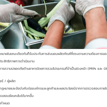
ฎหมายในขณะเดียวกันก็รับประกันการส่งมอบผลิตภัณฑ์ที่ตรงตามความต้องการของ
มประสิทธิภาพการดำเนินงาน
ดการความปลอดภัยด้านอาหารโดยการรวมโปรแกรมที่จำเป็นล่วงหน้า (PRPs และ 
์ / ผู้ผลิต
กฎหมายและข้อบังคับต่อองค์กรและลูกค้าและผลประโยชน์จากการตรวจสอบภาย
จสอบย้อนกลับได้มากขึ้น
่กำหนด