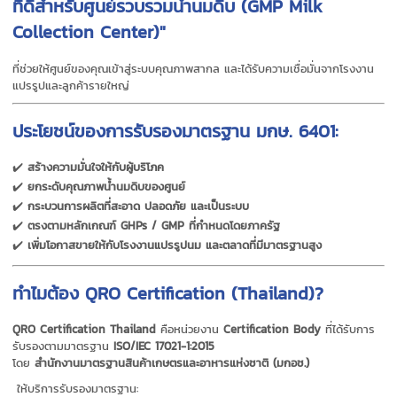
ที่ดีสำหรับศูนย์รวบรวมน้ำนมดิบ (GMP Milk
Collection Center)"
ที่ช่วยให้ศูนย์ของคุณเข้าสู่ระบบคุณภาพสากล และได้รับความเชื่อมั่นจากโรงงาน
แปรรูปและลูกค้ารายใหญ่
ประโยชน์ของการรับรองมาตรฐาน มกษ. 6401:
✔️
สร้างความมั่นใจให้กับผู้บริโภค
✔️
ยกระดับคุณภาพน้ำนมดิบของศูนย์
✔️
กระบวนการผลิตที่สะอาด ปลอดภัย และเป็นระบบ
✔️
ตรงตามหลักเกณฑ์ GHPs / GMP ที่กำหนดโดยภาครัฐ
✔️
เพิ่มโอกาสขายให้กับโรงงานแปรรูปนม และตลาดที่มีมาตรฐานสูง
ทำไมต้อง QRO Certification (Thailand)?
QRO Certification Thailand
คือหน่วยงาน
Certification Body
ที่ได้รับการ
รับรองตามมาตรฐาน
ISO/IEC 17021-1:2015
โดย
สำนักงานมาตรฐานสินค้าเกษตรและอาหารแห่งชาติ (มกอช.)
ให้บริการรับรองมาตรฐาน: