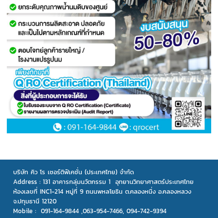
บริษัท คิว โร เซอร์ติฟิเคชั่น (ประเทศไทย) จำกัด
Address :
131 อาคารกลุ่มนวัตกรรม 1 อุทยานวิทยาศาสตร์ประเทศไทย
ห้องเลขที่ INC1-214 หมู่ที่ 9 ถนนพหลโยธิน ต.คลองหนึ่ง อ.คลองหลวง
จ.ปทุมธานี 12120
Mobile : 091-164-9844 ,063-954-7466, 094-742-9394