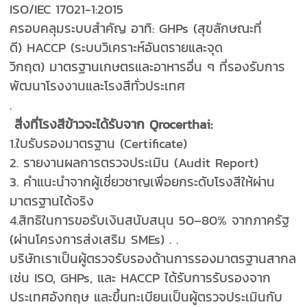
ISO/IEC 17021-1:2015
ครอบคลุมระบบสำคัญ อาทิ: GHPs (สุขลักษณะที่
ดี) HACCP (ระบบวิเคราะห์อันตรายและจุด
วิกฤต) มาตรฐานเกษตรและอาหารอื่น ๆ ที่รองรับการ
พัฒนาโรงงานและโรงสีทั่วประเทศ
.
สิ่งที่โรงสีข้าวจะได้รับจาก Qrocerthai:
1.ใบรับรองมาตรฐาน (Certificate)
2. รายงานผลการตรวจประเมิน (Audit Report)
3. คำแนะนำจากผู้เชี่ยวชาญเพื่อยกระดับโรงสีให้ผ่าน
มาตรฐานได้จริง
4.สิทธิในการขอรับเงินสนับสนุน 50–80% จากภาครัฐ
(ผ่านโครงการส่งเสริม SMEs) . .
บริษัทเราเป็นผู้ตรวจรับรองด้านการรองมาตรฐานสากล
เช่น ISO, GHPs, และ HACCP ได้รับการรับรองจาก
ประเทศอังกฤษ และขึ้นทะเบียนเป็นผู้ตรวจประเมินกับ