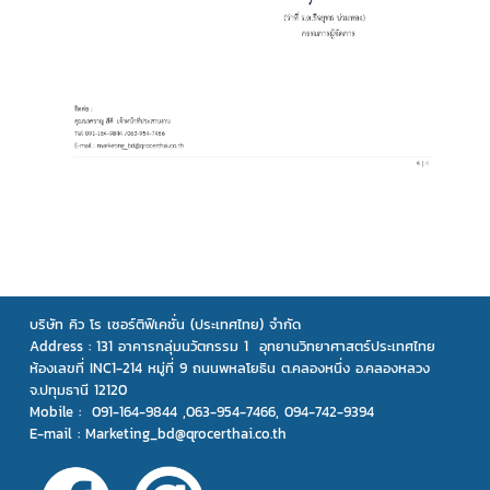
บริษัท คิว โร เซอร์ติฟิเคชั่น (ประเทศไทย) จำกัด
Address :
131 อาคารกลุ่มนวัตกรรม 1 อุทยานวิทยาศาสตร์ประเทศไทย
ห้องเลขที่ INC1-214 หมู่ที่ 9 ถนนพหลโยธิน ต.คลองหนึ่ง อ.คลองหลวง
จ.ปทุมธานี 12120
Mobile : 091-164-9844 ,063-954-7466, 094-742-9394
E-mail : Marketing_bd@qrocerthai.co.th