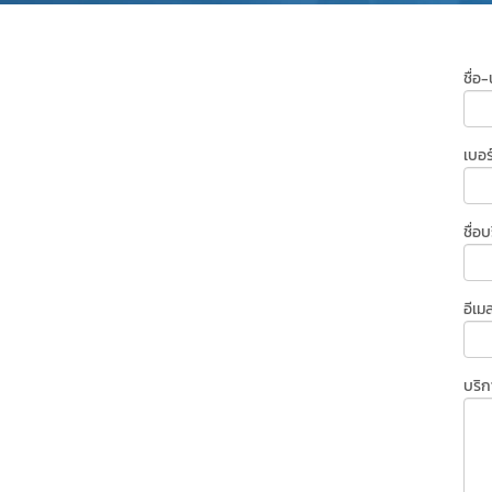
ชื่อ
เบอร
ชื่อบ
อีเม
บริ