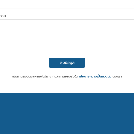
ความ
ส่งข้อมูล
เมื่อท่านส่งข้อมูลผ่านฟอร์ม จะถือว่าท่านยอมรับใน
นโยบายความเป็นส่วนตัว
ของเรา