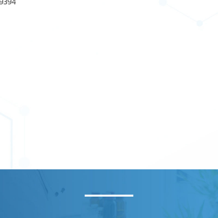
-9394