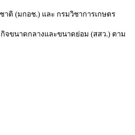
งชาติ (มกอช.) และ กรมวิชาการเกษตร
วิสาหกิจขนาดกลางและขนาดย่อม (สสว.) ตาม