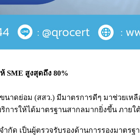
ห้
SME
สูงสุดถึง
80%
ขนาดย่อม (สสว.) มีมาตรการดีๆ มาช่วยเหล
การให้ได้มาตรฐานสากลมากยิ่งขึ้น ภายใต
ทย) จำกัด เป็นผู้ตรวจรับรองด้านการรองมาตร