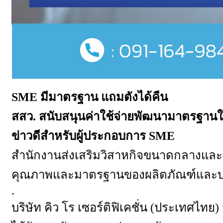
SME
มีมาตรฐาน แถมตังได้คืน
สสว. สนับสนุนค่าใช้จ่ายพัฒนามาตรฐานใ
ข่าวดีสำหรับผู้ประกอบการ
SME
สํานักงานส่งเสริมวิสาหกิจขนาดกลางและ
คุณภาพและมาตรฐานของผลิตภัณฑ์และบริ
.
บริษัท คิว โร เซอร์ติฟิเคชั่น (ประเทศไ