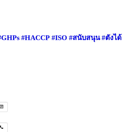
#GHPs
#HACCP
#ISO
#
สนับสนุน
#
ตังได้