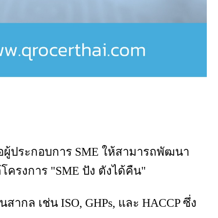
ือผู้ประกอบการ
SME
ให้สามารถพัฒนา
้โครงการ "
SME
ปัง ตังได้คืน"
ฐานสากล เช่น
ISO, GHPs,
และ
HACCP
ซึ่ง