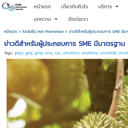
หน้าแรก
เกี่ยวกับคิวโร
บริการ
บทความ
ติดต่อเรา
หน้าแรก
>
โปรโมชั่น Hot Promotion
>
ข่าวดีสำหรับผู้ประกอบการ SME มีม
ข่าวดีสำหรับผู้ประกอบการ SME มีมาตรฐาน 
Tags:
ghps
,
ghp
,
gmp
,
มกษ
,
tas
,
มกษ9023
,
มกษ9024
,
มกษ9035
,
มกษ