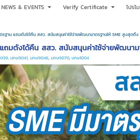
NEWS & EVENTS
Verify Certificate
โปรโม
าตรฐาน แถมตังได้คืน สสว. สนับสนุนค่าใช้จ่ายพัฒนามาตรฐานให้ SME สูงสุดถึ
แถมตังได้คืน สสว. สนับสนุนค่าใช้จ่ายพัฒนา
9039
,
มกษ9041
,
มกษ9046
,
มกษ9070
,
มกษ1004