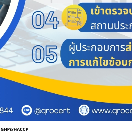
อง GHPs/HACCP