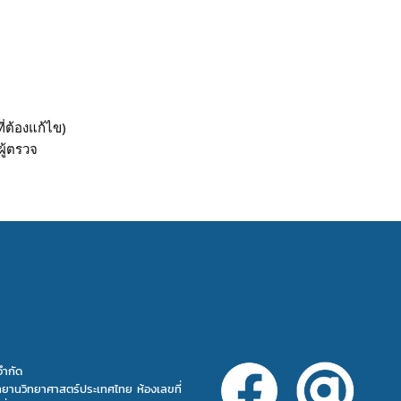
่ต้องแก้ไข)
ู้ตรวจ
จำกัด
ทยานวิทยาศาสตร์ประเทศไทย ห้องเลขที่