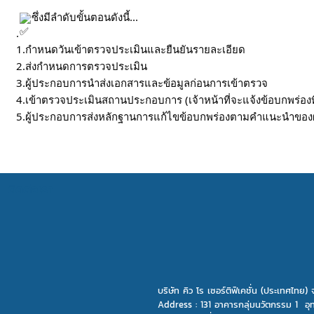
ซึ่งมีลำดับขั้นตอนดังนี้...
.
1️.กำหนดวันเข้าตรวจประเมินและยืนยันรายละเอียด
2️.ส่งกำหนดการตรวจประเมิน
3️.ผู้ประกอบการนำส่งเอกสารและข้อมูลก่อนการเข้าตรวจ
4️.เข้าตรวจประเมินสถานประกอบการ (เจ้าหน้าที่จะแจ้งข้อบกพร่องที
5️.ผู้ประกอบการส่งหลักฐานการแก้ไขข้อบกพร่องตามคำแนะนำของผ
ติดต่อเรา
บริษัท คิว โร เซอร์ติฟิเคชั่น (ประเทศไทย) 
Address :
131 อาคารกลุ่มนวัตกรรม 1 อุ