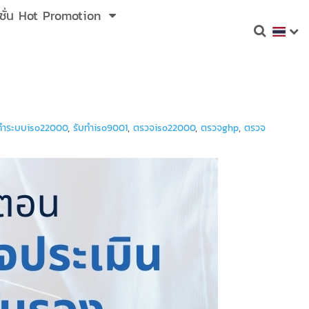
ชั่น Hot Promotion
ทำระบบiso22000
,
รับทำiso9001
,
ตรวจiso22000
,
ตรวจghp
,
ตรวจ