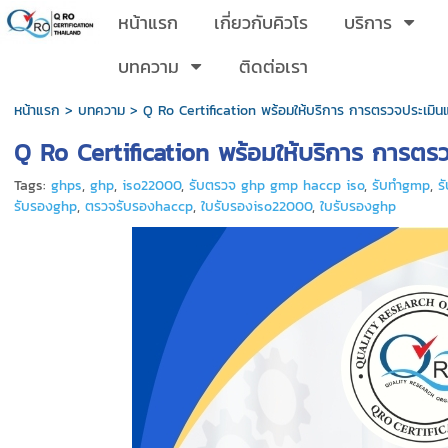
หน้าแรก
เกี่ยวกับคิวโร
บริการ
บทความ
ติดต่อเรา
หน้าแรก
>
บทความ
>
Q Ro Certification พร้อมให้บริการ การตรวจประเม
Q Ro Certification พร้อมให้บริการ การต
Tags:
ghps
,
ghp
,
iso22000
,
รับตรวจ ghp gmp haccp iso
,
รับทำgmp
,
ร
รับรองghp
,
ตรวจรับรองhaccp
,
ใบรับรองiso22000
,
ใบรับรองghp