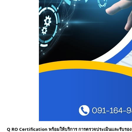
Q RO Certification พร้อมให้บริการ การตรวจประเมินและรับร